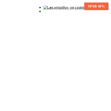
SPAR
40%