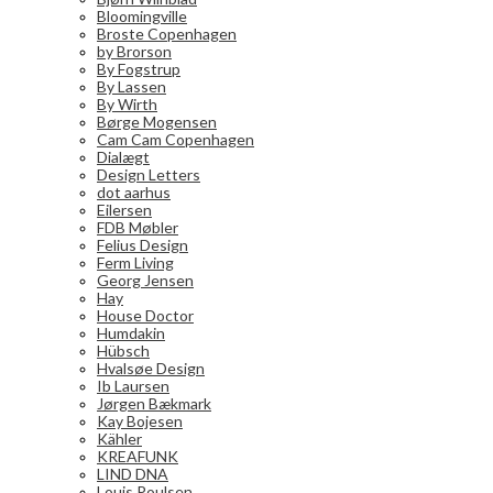
Bloomingville
Broste Copenhagen
by Brorson
By Fogstrup
By Lassen
By Wirth
Børge Mogensen
Cam Cam Copenhagen
Dialægt
Design Letters
dot aarhus
Eilersen
FDB Møbler
Felius Design
Ferm Living
Georg Jensen
Hay
House Doctor
Humdakin
Hübsch
Hvalsøe Design
Ib Laursen
Jørgen Bækmark
Kay Bojesen
Kähler
KREAFUNK
LIND DNA
Louis Poulsen