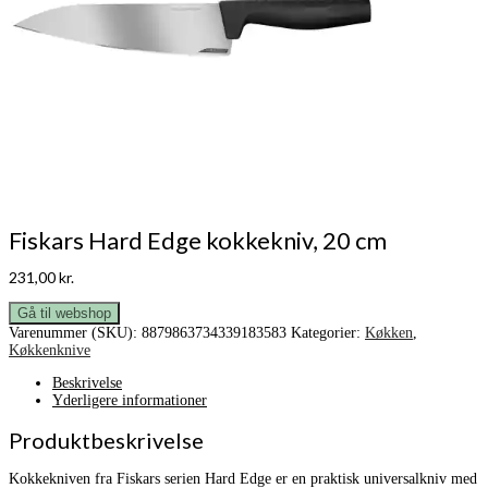
Fiskars Hard Edge kokkekniv, 20 cm
231,00
kr.
Gå til webshop
Varenummer (SKU):
8879863734339183583
Kategorier:
Køkken
,
Køkkenknive
Beskrivelse
Yderligere informationer
Produktbeskrivelse
Kokkekniven fra Fiskars serien Hard Edge er en praktisk universalkniv med