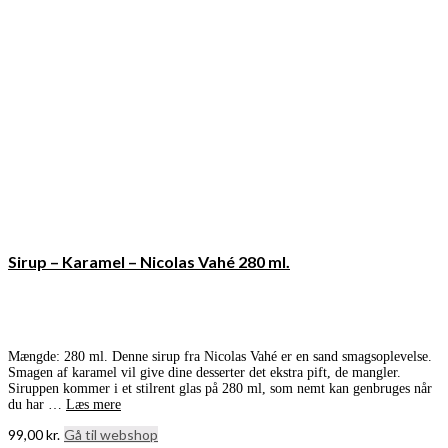
Sirup – Karamel – Nicolas Vahé 280 ml.
Mængde: 280 ml. Denne sirup fra Nicolas Vahé er en sand smagsoplevelse.
Smagen af karamel vil give dine desserter det ekstra pift, de mangler.
Siruppen kommer i et stilrent glas på 280 ml, som nemt kan genbruges når
du har …
Læs mere
99,00
kr.
Gå til webshop