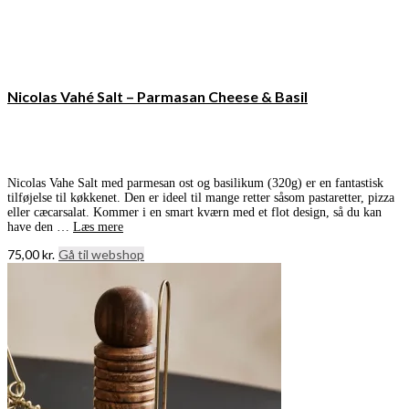
Nicolas Vahé Salt – Parmasan Cheese & Basil
Nicolas Vahe Salt med parmesan ost og basilikum (320g) er en fantastisk
tilføjelse til køkkenet. Den er ideel til mange retter såsom pastaretter, pizza
eller cæcarsalat. Kommer i en smart kværn med et flot design, så du kan
have den …
Læs mere
75,00
kr.
Gå til webshop