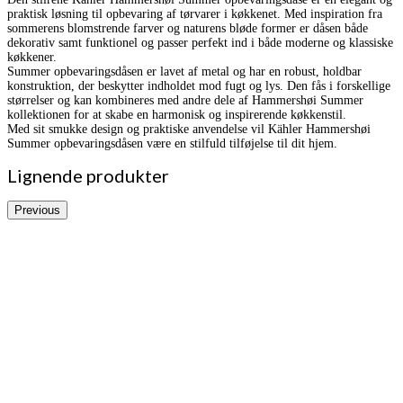
praktisk løsning til opbevaring af tørvarer i køkkenet. Med inspiration fra
sommerens blomstrende farver og naturens bløde former er dåsen både
dekorativ samt funktionel og passer perfekt ind i både moderne og klassiske
køkkener.
Summer opbevaringsdåsen er lavet af metal og har en robust, holdbar
konstruktion, der beskytter indholdet mod fugt og lys. Den fås i forskellige
størrelser og kan kombineres med andre dele af Hammershøi Summer
kollektionen for at skabe en harmonisk og inspirerende køkkenstil.
Med sit smukke design og praktiske anvendelse vil Kähler Hammershøi
Summer opbevaringsdåsen være en stilfuld tilføjelse til dit hjem.
Lignende produkter
Previous