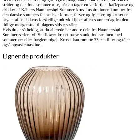
stråler og den lune sommerbrise, når du tager en velfortjent kaffepause og
drikker af Kählers Hammershøi Summer-krus. Inspirationen kommer fra
den danske sommers fantastiske former, farver og følelser, og kruset er
prydet af solsikkens forskellige udtryk i løbet af en sommerdag fra den
tidlige morgenstud til dagens sidste stråler.
Hvis du er så heldig, at du allerede har andre dele fra Hammershøi
Summer-serien, vil Sunflower-kruset passe smukt ind sammen med
sommerbær eller forglemmigej. Kruset kan rumme 33 centiliter og tåler
også opvaskemaskine.
Lignende produkter