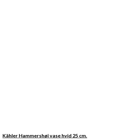
Kähler Hammershøi vase hvid 25 cm.