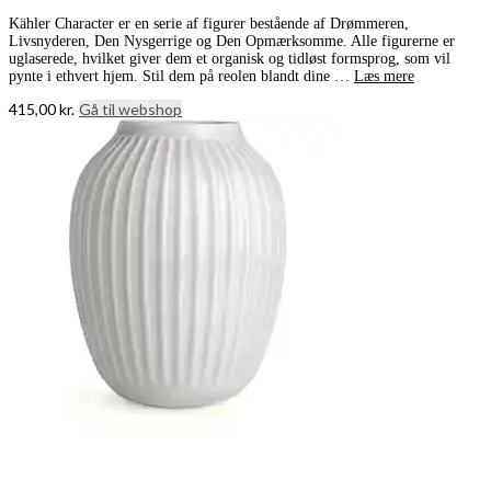
Kähler Character er en serie af figurer bestående af Drømmeren,
Livsnyderen, Den Nysgerrige og Den Opmærksomme. Alle figurerne er
uglaserede, hvilket giver dem et organisk og tidløst formsprog, som vil
pynte i ethvert hjem. Stil dem på reolen blandt dine …
Læs mere
415,00
kr.
Gå til webshop