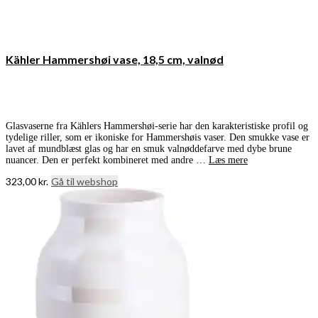
Kähler Hammershøi vase, 18,5 cm, valnød
Glasvaserne fra Kählers Hammershøi-serie har den karakteristiske profil og
tydelige riller, som er ikoniske for Hammershøis vaser. Den smukke vase er
lavet af mundblæst glas og har en smuk valnøddefarve med dybe brune
nuancer. Den er perfekt kombineret med andre …
Læs mere
323,00
kr.
Gå til webshop