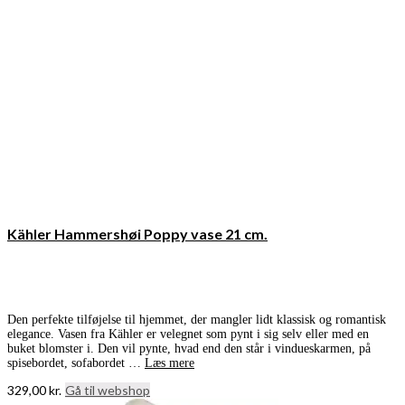
Kähler Hammershøi Poppy vase 21 cm.
Den perfekte tilføjelse til hjemmet, der mangler lidt klassisk og romantisk
elegance. Vasen fra Kähler er velegnet som pynt i sig selv eller med en
buket blomster i. Den vil pynte, hvad end den står i vindueskarmen, på
spisebordet, sofabordet …
Læs mere
329,00
kr.
Gå til webshop