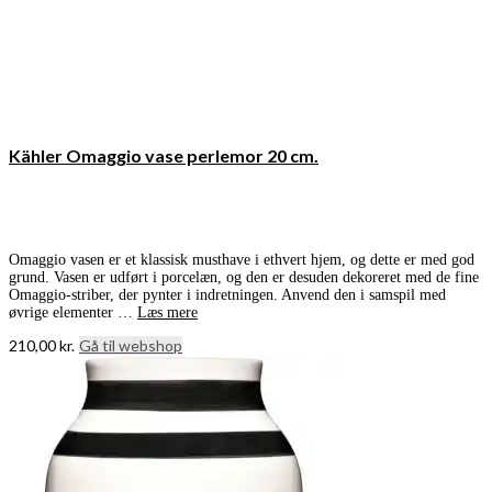
Kähler Omaggio vase perlemor 20 cm.
Omaggio vasen er et klassisk musthave i ethvert hjem, og dette er med god
grund. Vasen er udført i porcelæn, og den er desuden dekoreret med de fine
Omaggio-striber, der pynter i indretningen. Anvend den i samspil med
øvrige elementer …
Læs mere
210,00
kr.
Gå til webshop