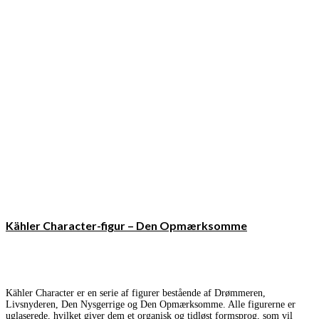
Kähler Character-figur – Den Opmærksomme
Kähler Character er en serie af figurer bestående af Drømmeren,
Livsnyderen, Den Nysgerrige og Den Opmærksomme. Alle figurerne er
uglaserede, hvilket giver dem et organisk og tidløst formsprog, som vil