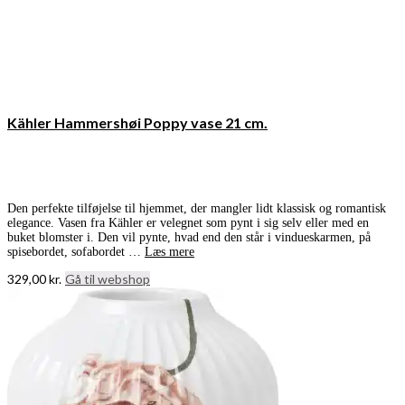
Kähler Hammershøi Poppy vase 21 cm.
Den perfekte tilføjelse til hjemmet, der mangler lidt klassisk og romantisk
elegance. Vasen fra Kähler er velegnet som pynt i sig selv eller med en
buket blomster i. Den vil pynte, hvad end den står i vindueskarmen, på
spisebordet, sofabordet …
Læs mere
329,00
kr.
Gå til webshop