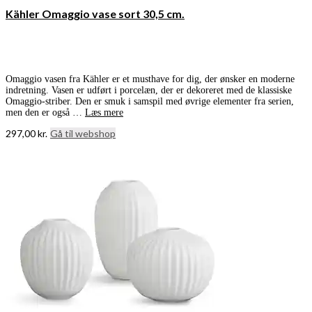
Kähler Omaggio vase sort 30,5 cm.
Omaggio vasen fra Kähler er et musthave for dig, der ønsker en moderne
indretning. Vasen er udført i porcelæn, der er dekoreret med de klassiske
Omaggio-striber. Den er smuk i samspil med øvrige elementer fra serien,
men den er også …
Læs mere
297,00
kr.
Gå til webshop