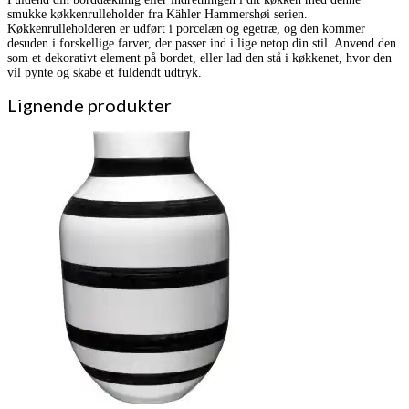
smukke køkkenrulleholder fra Kähler Hammershøi serien.
Køkkenrulleholderen er udført i porcelæn og egetræ, og den kommer
desuden i forskellige farver, der passer ind i lige netop din stil. Anvend den
som et dekorativt element på bordet, eller lad den stå i køkkenet, hvor den
vil pynte og skabe et fuldendt udtryk.
Lignende produkter