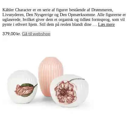
Kähler Character er en serie af figurer bestående af Drømmeren,
Livsnyderen, Den Nysgerrige og Den Opmærksomme. Alle figurerne er
uglaserede, hvilket giver dem et organisk og tidløst formsprog, som vil
pynte i ethvert hjem. Stil dem på reolen blandt dine …
Læs mere
379,00
kr.
Gå til webshop