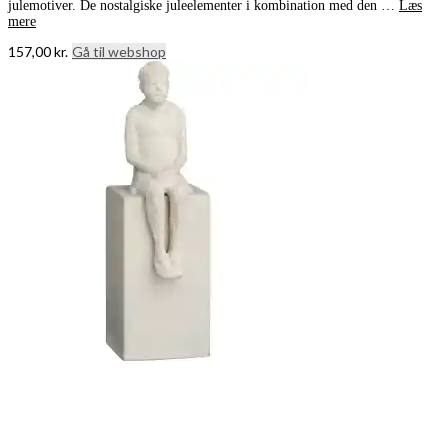
julemotiver. De nostalgiske juleelementer i kombination med den …
Læs
mere
157,00
kr.
Gå til webshop