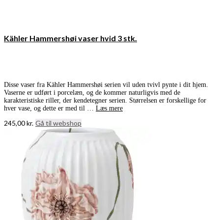
Kähler Hammershøi vaser hvid 3 stk.
Disse vaser fra Kähler Hammershøi serien vil uden tvivl pynte i dit hjem.
Vaserne er udført i porcelæn, og de kommer naturligvis med de
karakteristiske riller, der kendetegner serien. Størrelsen er forskellige for
hver vase, og dette er med til …
Læs mere
245,00
kr.
Gå til webshop