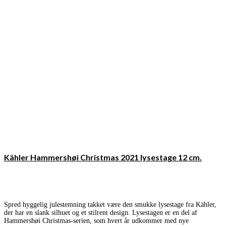
Kähler Hammershøi Christmas 2021 lysestage 12 cm.
Spred hyggelig julestemning takket være den smukke lysestage fra Kähler,
der har en slank silhuet og et stilrent design. Lysestagen er en del af
Hammershøi Christmas-serien, som hvert år udkommer med nye