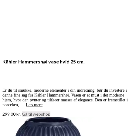
Kähler Hammershøi vase hvid 25 cm.
Er du til smukke, moderne elementer i din indretning, bør du investere i
denne fine sag fra Kähler Hammershøi. Vasen er et must i det moderne
hjem, hvor den pynter og tilfører masser af elegance. Den er fremstillet i
porcelæn, …
Læs mere
299,00
kr.
Gå til webshop