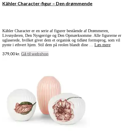
Kähler Character-figur – Den drømmende
Kähler Character er en serie af figurer bestående af Drømmeren,
Livsnyderen, Den Nysgerrige og Den Opmærksomme. Alle figurerne er
uglaserede, hvilket giver dem et organisk og tidløst formsprog, som vil
pynte i ethvert hjem. Stil dem på reolen blandt dine …
Læs mere
379,00
kr.
Gå til webshop