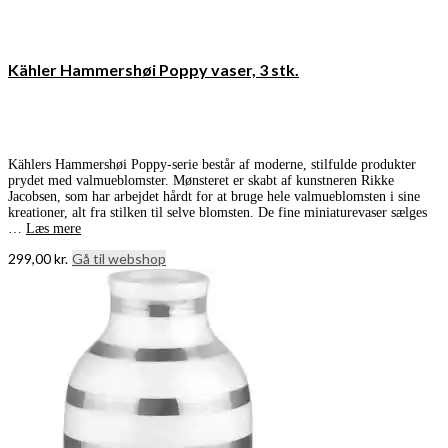
Kähler Hammershøi Poppy vaser, 3 stk.
Kählers Hammershøi Poppy-serie består af moderne, stilfulde produkter
prydet med valmueblomster. Mønsteret er skabt af kunstneren Rikke
Jacobsen, som har arbejdet hårdt for at bruge hele valmueblomsten i sine
kreationer, alt fra stilken til selve blomsten. De fine miniaturevaser sælges
…
Læs mere
299,00
kr.
Gå til webshop