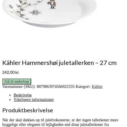
Kähler Hammershøi juletallerken – 27 cm
242,00
kr.
Gå til webshop
Varenummer (SKU):
8879863974566922335
Kategori:
Kähler
Beskrivelse
Yderligere informationer
Produktbeskrivelse
Når der skal dækkes op til julefrokosterne, er der ingen tallerkener mere
hyggelige eller elegante til lejligheden end disse juletallerkener fra