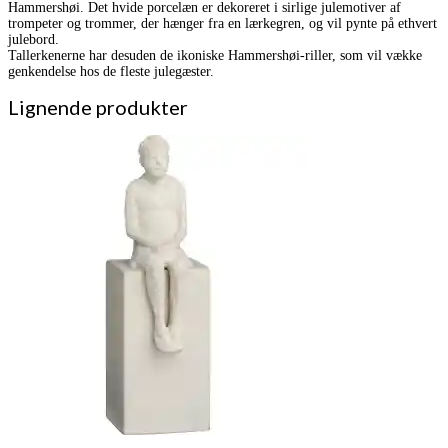
Hammershøi. Det hvide porcelæn er dekoreret i sirlige julemotiver af
trompeter og trommer, der hænger fra en lærkegren, og vil pynte på ethvert
julebord.
Tallerkenerne har desuden de ikoniske Hammershøi-riller, som vil vække
genkendelse hos de fleste julegæster.
Lignende produkter