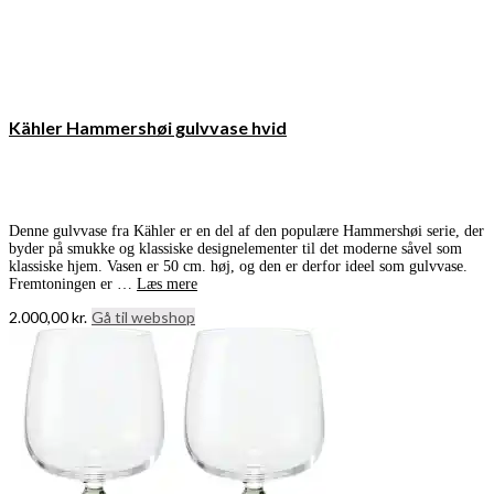
Kähler Hammershøi gulvvase hvid
Denne gulvvase fra Kähler er en del af den populære Hammershøi serie, der
byder på smukke og klassiske designelementer til det moderne såvel som
klassiske hjem. Vasen er 50 cm. høj, og den er derfor ideel som gulvvase.
Fremtoningen er …
Læs mere
2.000,00
kr.
Gå til webshop