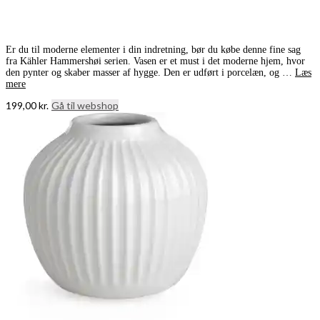
Er du til moderne elementer i din indretning, bør du købe denne fine sag
fra Kähler Hammershøi serien. Vasen er et must i det moderne hjem, hvor
den pynter og skaber masser af hygge. Den er udført i porcelæn, og …
Læs
mere
199,00
kr.
Gå til webshop