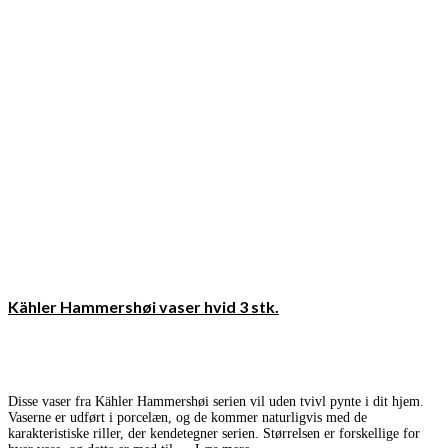
Kähler Hammershøi vaser hvid 3 stk.
Disse vaser fra Kähler Hammershøi serien vil uden tvivl pynte i dit hjem.
Vaserne er udført i porcelæn, og de kommer naturligvis med de
karakteristiske riller, der kendetegner serien. Størrelsen er forskellige for