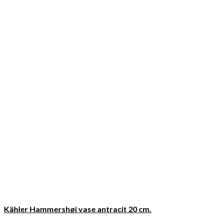
Kähler Hammershøi vase antracit 20 cm.