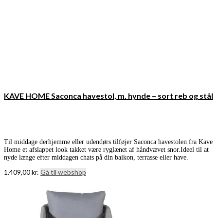
KAVE HOME Saconca havestol, m. hynde – sort reb og stål
Til middage derhjemme eller udendørs tilføjer Saconca havestolen fra Kave
Home et afslappet look takket være ryglænet af håndvævet snor.Ideel til at
nyde længe efter middagen chats på din balkon, terrasse eller have.
1.409,00
kr.
Gå til webshop