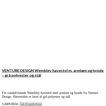
VENTURE DESIGN Wembley havestol m. armlæn og hynde
– grå polyester og stål
Fin vandafvisende Wembley havestol med armlæn og hynde fra Venture
Design. Havestolen er lavet af grå polyester og stål.
1.669,00
kr.
Gå til webshop