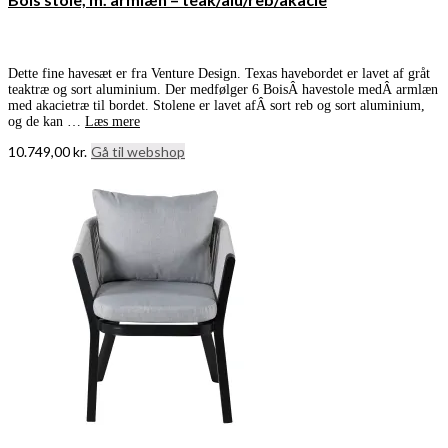
Dette fine havesæt er fra Venture Design. Texas havebordet er lavet af gråt
teaktræ og sort aluminium. Der medfølger 6 BoisÂ havestole medÂ armlæn
med akacietræ til bordet. Stolene er lavet afÂ sort reb og sort aluminium,
og de kan …
Læs mere
10.749,00
kr.
Gå til webshop