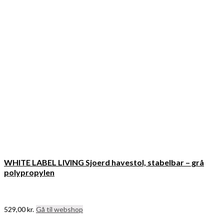
WHITE LABEL LIVING Sjoerd havestol, stabelbar – grå
polypropylen
529,00
kr.
Gå til webshop