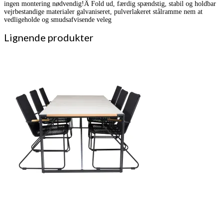
ingen montering nødvendig!Â Fold ud, færdig spændstig, stabil og holdbar
vejrbestandige materialer galvaniseret, pulverlakeret stålramme nem at
vedligeholde og smudsafvisende veleg
Lignende produkter