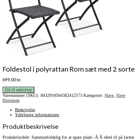
Foldestol i polyrattan Rom sæt med 2 sorte
699,00
kr.
Gå til webshop
Varenummer (SKU):
8432910504382412573
Kategorier:
Have
,
Have
Havestole
Beskrivelse
Yderligere informationer
Produktbeskrivelse
Produktfordele: Sammenfoldelig for at spare plads -Â Â ideel til på farten