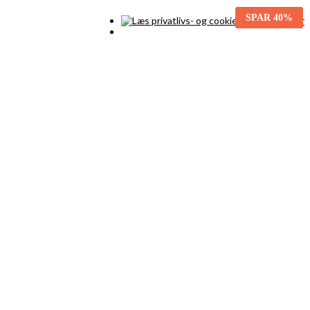
SPAR
40%