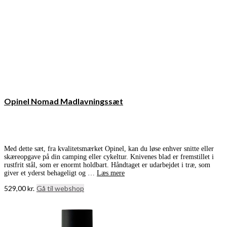
Opinel Nomad Madlavningssæt
Med dette sæt, fra kvalitetsmærket Opinel, kan du løse enhver snitte eller
skæreopgave på din camping eller cykeltur. Knivenes blad er fremstillet i
rustfrit stål, som er enormt holdbart. Håndtaget er udarbejdet i træ, som
giver et yderst behageligt og …
Læs mere
529,00
kr.
Gå til webshop