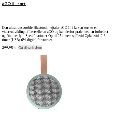
aGO II – sort
Den ultratransportble Bluetooth højtaler aGO II i farven sort er en
videreudvikling af bestselleren aGO og kan derfor prale med en forbedret
og fintunet lyd. Specifikationer Op til 25 timers spilletid Opladetid: 2-3
timer (USB) 6W digital forstærker
399,95
kr.
Gå til webshop