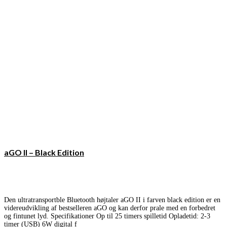
aGO II – Black Edition
Den ultratransportble Bluetooth højtaler aGO II i farven black edition er en
videreudvikling af bestselleren aGO og kan derfor prale med en forbedret
og fintunet lyd. Specifikationer Op til 25 timers spilletid Opladetid: 2-3
timer (USB) 6W digital f