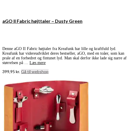
aGO II Fabric højttaler – Dusty Green
Denne aGO II Fabric højtaler fra Kreafunk har lille og kraftfuld lyd.
Kreafunk har videreudviklet deres bestseller, aGO, med en toâer, som kan
prale af en forbedret og fintunet lyd. Man skal derfor ikke lade sig narre af
størrelsen på …
Læs mere
399,95
kr.
Gå til webshop