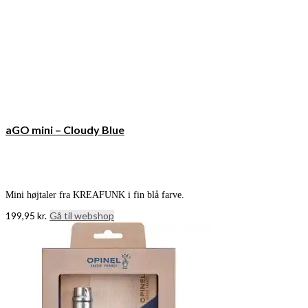
aGO mini – Cloudy Blue
Mini højtaler fra KREAFUNK i fin blå farve.
199,95
kr.
Gå til webshop