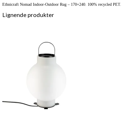
Ethnicraft Nomad Indoor-Outdoor Rug – 170×240. 100% recycled PET.
Lignende produkter