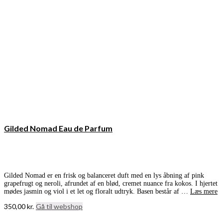
Gilded Nomad Eau de Parfum
Gilded Nomad er en frisk og balanceret duft med en lys åbning af pink
grapefrugt og neroli, afrundet af en blød, cremet nuance fra kokos. I hjertet
mødes jasmin og viol i et let og floralt udtryk. Basen består af …
Læs mere
350,00
kr.
Gå til webshop