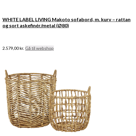
WHITE LABEL LIVING Makoto sofabord, m. kurv – rattan
og sort askefinér/metal (Ø80)
2.579,00
kr.
Gå til webshop