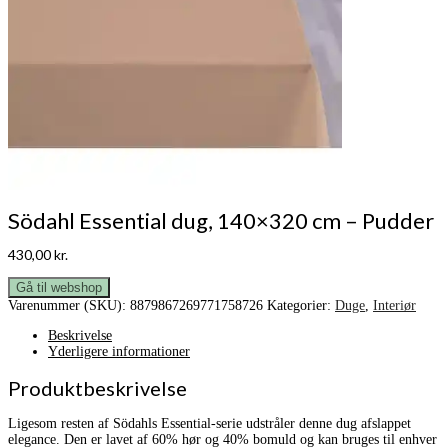
Södahl Essential dug, 140×320 cm – Pudder
430,00
kr.
Gå til webshop
Varenummer (SKU):
8879867269771758726
Kategorier:
Duge
,
Interiør
Beskrivelse
Yderligere informationer
Produktbeskrivelse
Ligesom resten af Södahls Essential-serie udstråler denne dug afslappet
elegance. Den er lavet af 60% hør og 40% bomuld og kan bruges til enhver