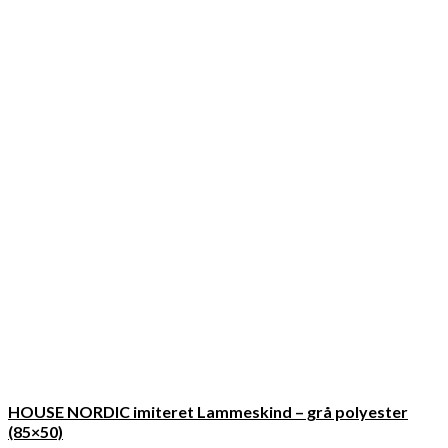
HOUSE NORDIC imiteret Lammeskind – grå polyester
(85×50)