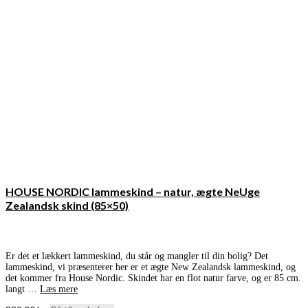
HOUSE NORDIC lammeskind – natur, ægte NeUge
Zealandsk skind (85×50)
Er det et lækkert lammeskind, du står og mangler til din bolig? Det
lammeskind, vi præsenterer her er et ægte New Zealandsk lammeskind, og
det kommer fra House Nordic. Skindet har en flot natur farve, og er 85 cm.
langt …
Læs mere