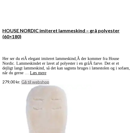
HOUSE NORDIC imiteret lammeskind – grå polyester
(60×180)
Her ser du etÂ elegant imiteret lammeskind,Â der kommer fra House
Nordic. Lammeskindet er lavet af polyester i en gråÂ farve. Det er et
dejligt langt lammeskind, så det kan sagtens bruges i lænestolen og i sofaen,
når du gerne …
Læs mere
279,00
kr.
Gå til webshop