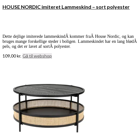
HOUSE NORDIC imiteret Lammeskind – sort polyester
Dette dejlige imiterede lammeskindÂ kommer fraÂ House Nordic, og kan
bruges mange forskellige steder i boligen. Lammeskindet har en lang blødÂ
pels, og det er lavet af sortÂ polyester.
109,00
kr.
Gå til webshop