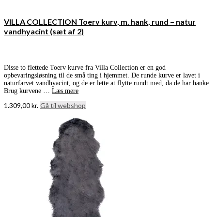
VILLA COLLECTION Toerv kurv, m. hank, rund – natur
vandhyacint (sæt af 2)
Disse to flettede Toerv kurve fra Villa Collection er en god
opbevaringsløsning til de små ting i hjemmet. De runde kurve er lavet i
naturfarvet vandhyacint, og de er lette at flytte rundt med, da de har hanke.
Brug kurvene …
Læs mere
1.309,00
kr.
Gå til webshop