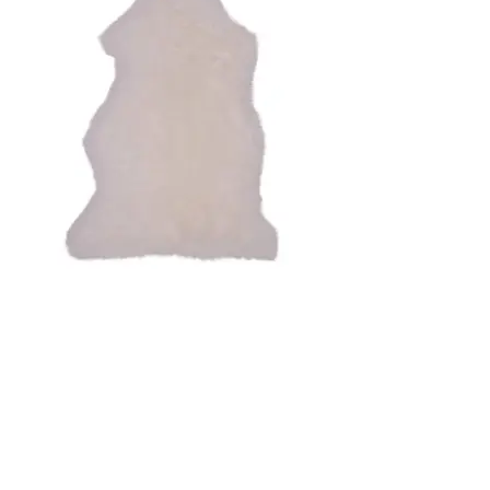
69,00 kr..
25,65 kr..