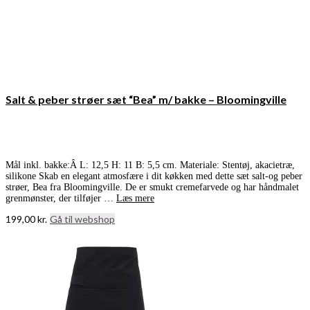
Salt & peber strøer sæt “Bea” m/ bakke – Bloomingville
Mål inkl. bakke:Â L: 12,5 H: 11 B: 5,5 cm. Materiale: Stentøj, akacietræ,
silikone Skab en elegant atmosfære i dit køkken med dette sæt salt-og peber
strøer, Bea fra Bloomingville. De er smukt cremefarvede og har håndmalet
grenmønster, der tilføjer …
Læs mere
199,00
kr.
Gå til webshop