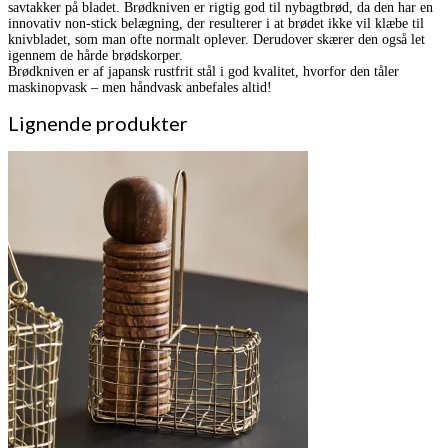
savtakker på bladet. Brødkniven er rigtig god til nybagtbrød, da den har en
innovativ non-stick belægning, der resulterer i at brødet ikke vil klæbe til
knivbladet, som man ofte normalt oplever. Derudover skærer den også let
igennem de hårde brødskorper.
Brødkniven er af japansk rustfrit stål i god kvalitet, hvorfor den tåler
maskinopvask – men håndvask anbefales altid!
Lignende produkter