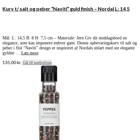
Kurv t/ salt og peber “Naviti” guld finish – Nordal L: 14,5
Mål: L: 14,5 B: 8 H: 7,5 cm – Materiale: Jern Giv dit middagsbord en
elegance, som kan imponere enhver gæst. Denne opbevaringskurv til salt og
peber i flot “Naviti” design er inspireret af Nordals stilart med sin elegante
gyldne …
Læs mere
135,00
kr.
Gå til webshop