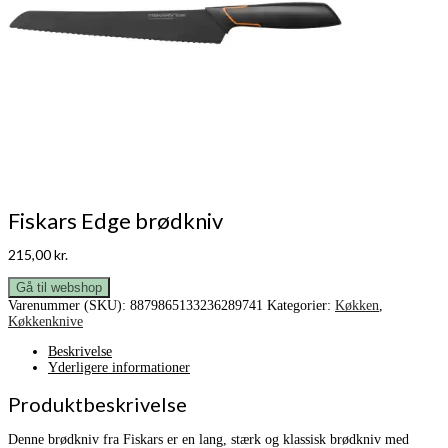
Fiskars Edge brødkniv
215,00
kr.
Gå til webshop
Varenummer (SKU):
8879865133236289741
Kategorier:
Køkken
,
Køkkenknive
Beskrivelse
Yderligere informationer
Produktbeskrivelse
Denne brødkniv fra Fiskars er en lang, stærk og klassisk brødkniv med