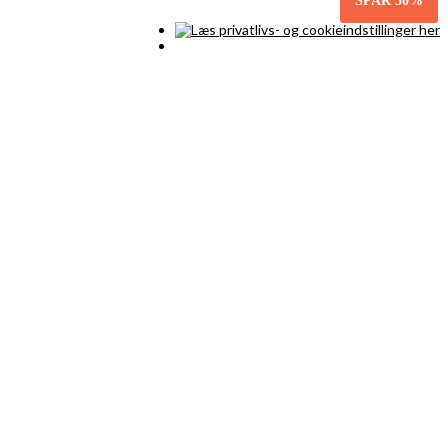
SPAR
30%