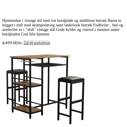
Hjemmebar i vintage stil med træ bordplade og antikbrun betræk.Baren er
bygget i mdf med skumpolstring samt læderlook betræk.Fodhviler , ben og
armhviler er i “slidt” vintage stål.Gode hylder og vinreol i rummet under
bordpladen.God lille hjemme
6.499,00
kr.
Gå til webshop