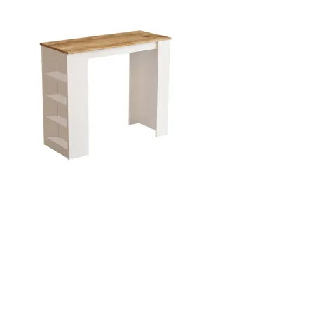
1.269,00 kr..
1.142,10 kr..