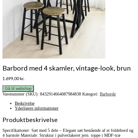
Barbord med 4 skamler, vintage-look, brun
1.699,00
kr.
Gå til webshop
Varenummer (SKU):
8432914664087984838
Kategori:
Barborde
Beskrivelse
Yderligere informationer
Produktbeskrivelse
Specifikationer: Sæt med 5 dele – Elegant sæt bestående af et foldebord og
4 barstole Materiale: Struktur i pulverlakeret jern. toppe i MDF-træ