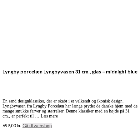
Lyngby porcelæn Lyngbyvasen 31 cm., glas – midnight blue
En sand designklassiker, der er skabt i et velkendt og ikonisk design.
Lyngbyvasen fra Lyngby Porcelæn har længe prydet de danske hjem med de
mange smukke farver og størrelser. Denne klassiker med en højde på 31
cm., er perfekt til …
Læs mere
699,00
kr.
Gå til webshop