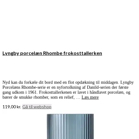
Lyngby porcelæn Rhombe frokosttallerken
Nyd kan du forkæle dit bord med en flot opdækning til middagen. Lyngby
Porcelæns Rhombe-serie er en nyfortolkning af Danild-serien der første
gang udkom i 1961. Frokosttallerkenen er lavet i håndlavet porcelæn, og
bærer de smukke rhomber, som en relief, …
Læs mere
119,00
kr.
Gå til webshop