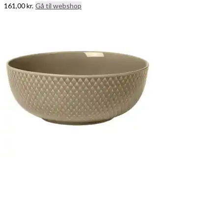
161,00
kr.
Gå til webshop