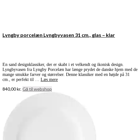
Lyngby porcelæn Lyngbyvasen 31 cm., glas – klar
En sand designklassiker, der er skabt i et velkendt og ikonisk design.
Lyngbyvasen fra Lyngby Porcelæn har længe prydet de danske hjem med de
mange smukke farver og størrelser. Denne klassiker med en højde på 31
cm., er perfekt til …
Læs mere
840,00
kr.
Gå til webshop