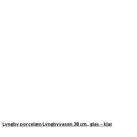
Lyngby porcelæn Lyngbyvasen 38 cm., glas – klar