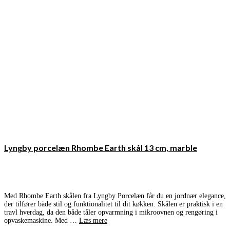
Lyngby porcelæn Rhombe Earth skål 13 cm, marble
Med Rhombe Earth skålen fra Lyngby Porcelæn får du en jordnær elegance,
der tilfører både stil og funktionalitet til dit køkken. Skålen er praktisk i en
travl hverdag, da den både tåler opvarmning i mikroovnen og rengøring i
opvaskemaskine. Med …
Læs mere