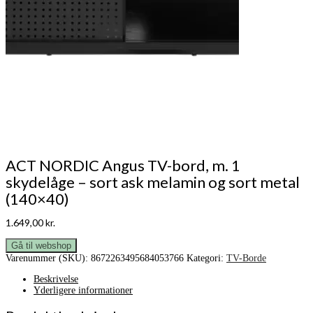
ACT NORDIC Angus TV-bord, m. 1
skydelåge – sort ask melamin og sort metal
(140×40)
1.649,00
kr.
Gå til webshop
Varenummer (SKU):
8672263495684053766
Kategori:
TV-Borde
Beskrivelse
Yderligere informationer