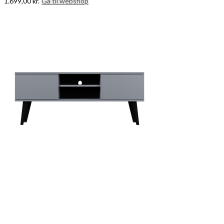
1.699,00
kr.
Gå til webshop