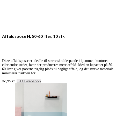
Affaldspose H, 50-60 liter, 10 stk
Disse affaldsposer er ideelle til større skraldespande i hjemmet, kontoret
eller andre steder, hvor der produceres mere affald. Med en kapacitet på 50-
60 liter giver poserne rigelig plads til dagligt affald, og det stærke materiale
minimerer risikoen for
36,95
kr.
Gå til webshop