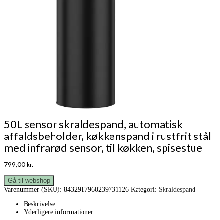
50L sensor skraldespand, automatisk
affaldsbeholder, køkkenspand i rustfrit stål
med infrarød sensor, til køkken, spisestue
799,00
kr.
Gå til webshop
Varenummer (SKU):
8432917960239731126
Kategori:
Skraldespand
Beskrivelse
Yderligere informationer