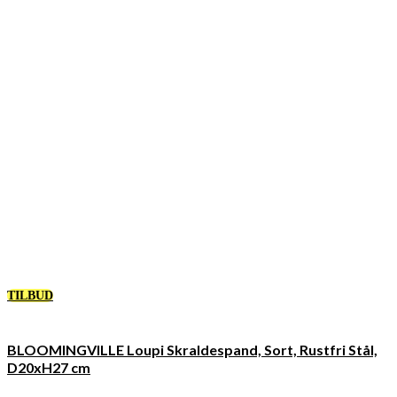
TILBUD
BLOOMINGVILLE Loupi Skraldespand, Sort, Rustfri Stål,
D20xH27 cm