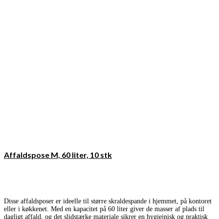
Affaldspose M, 60 liter, 10 stk
Disse affaldsposer er ideelle til større skraldespande i hjemmet, på kontoret
eller i køkkenet. Med en kapacitet på 60 liter giver de masser af plads til
dagligt affald, og det slidstærke materiale sikrer en hygiejnisk og praktisk