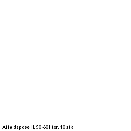
Affaldspose H, 50-60 liter, 10 stk