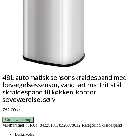
48L automatisk sensor skraldespand med
bevægelsessensor, vandtæt rustfrit stål
skraldespand til køkken, kontor,
soveværelse, sølv
799,00
kr.
Gå til webshop
Varenummer (SKU):
8432919178326978012
Kategori:
Skraldespand
Beskrivelse