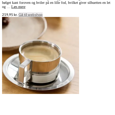
bølget kant foroven og hviler på en lille fod, hvilket giver silhuetten en let
og …
Læs mere
219,95
kr.
Gå til webshop