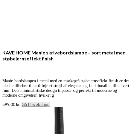
KAVE HOME Manie skrivebordslampe – sort metal med
støbejernseffekt finish
Manie-bordslampen i metal med en mørkegrå støbejernseffekt finish er det
ideelle tilbehør til at tilføje et strejf af elegance og funktionalitet til ethvert
rum. Dets minimalistiske design tilpasser sig perfekt til moderne og
moderne omgivelser, hvilket g
599,00
kr.
Gå til webshop