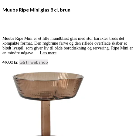
Muubs Ripe Mini glas 8 cl, brun
Muubs Ripe Mini er et lille mundblæst glas med stor karakter trods det
kompakte format. Den røgbrune farve og den riflede overflade skaber et
blødt lysspil, som giver liv til både borddækning og servering. Ripe Mini er
en mindre udgave …
Læs mere
49,00
kr.
Gå til webshop