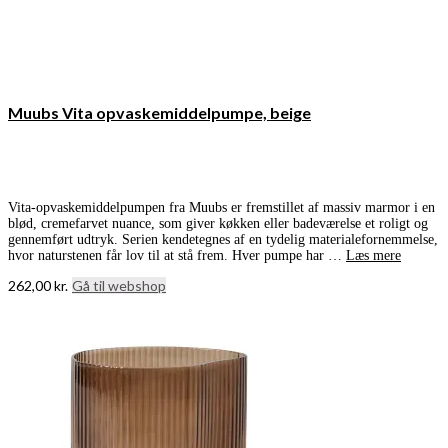
Muubs Vita opvaskemiddelpumpe, beige
Vita-opvaskemiddelpumpen fra Muubs er fremstillet af massiv marmor i en
blød, cremefarvet nuance, som giver køkken eller badeværelse et roligt og
gennemført udtryk. Serien kendetegnes af en tydelig materialefornemmelse,
hvor naturstenen får lov til at stå frem. Hver pumpe har …
Læs mere
262,00
kr.
Gå til webshop