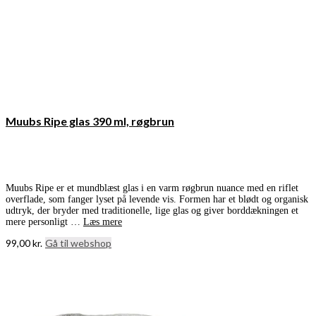
Muubs Ripe glas 390 ml, røgbrun
Muubs Ripe er et mundblæst glas i en varm røgbrun nuance med en riflet
overflade, som fanger lyset på levende vis. Formen har et blødt og organisk
udtryk, der bryder med traditionelle, lige glas og giver borddækningen et
mere personligt …
Læs mere
99,00
kr.
Gå til webshop