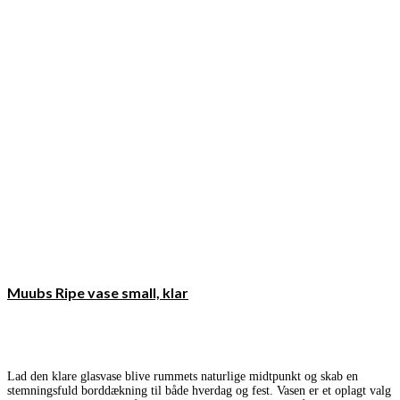
Muubs Ripe vase small, klar
Lad den klare glasvase blive rummets naturlige midtpunkt og skab en
stemningsfuld borddækning til både hverdag og fest. Vasen er et oplagt valg