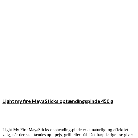
Light my fire MayaSticks optændingspinde 450 g
Light My Fire MayaSticks-opptændingspinde er et naturligt og effektivt
valg, når der skal tændes op i pejs, grill eller bål. Det harpiksrige træ giver