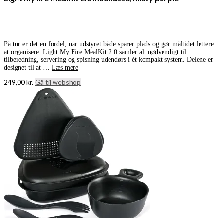
På tur er det en fordel, når udstyret både sparer plads og gør måltidet lettere
at organisere. Light My Fire MealKit 2.0 samler alt nødvendigt til
tilberedning, servering og spisning udendørs i ét kompakt system. Delene er
designet til at …
Læs mere
249,00
kr.
Gå til webshop