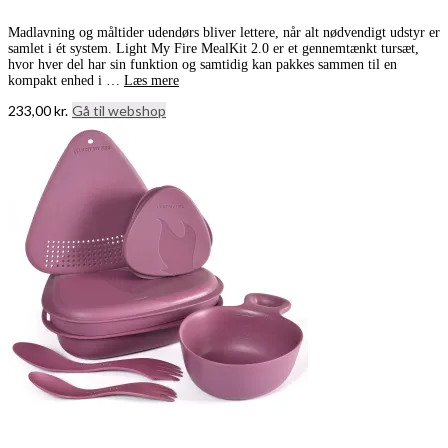
Madlavning og måltider udendørs bliver lettere, når alt nødvendigt udstyr er
samlet i ét system. Light My Fire MealKit 2.0 er et gennemtænkt tursæt,
hvor hver del har sin funktion og samtidig kan pakkes sammen til en
kompakt enhed i …
Læs mere
233,00
kr.
Gå til webshop