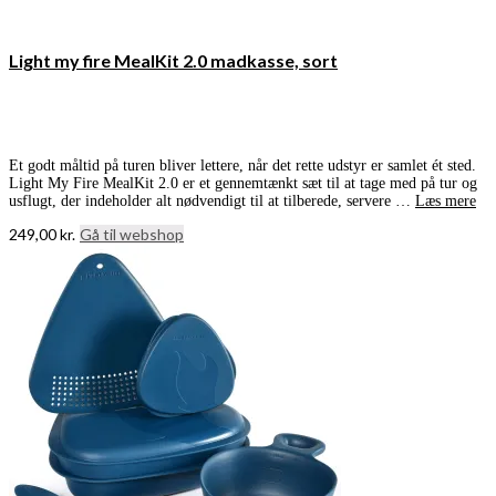
Light my fire MealKit 2.0 madkasse, sort
Et godt måltid på turen bliver lettere, når det rette udstyr er samlet ét sted.
Light My Fire MealKit 2.0 er et gennemtænkt sæt til at tage med på tur og
usflugt, der indeholder alt nødvendigt til at tilberede, servere …
Læs mere
249,00
kr.
Gå til webshop