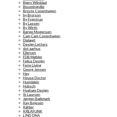
Bjørn Wiinblad
Bloomingville
Broste Copenhagen
by Brorson
By Fogstrup
By Lassen
By Wirth
Børge Mogensen
Cam Cam Copenhagen
Dialægt
Design Letters
dot aarhus
Eilersen
FDB Møbler
Felius Design
Ferm Living
Georg Jensen
Hay
House Doctor
Humdakin
Hübsch
Hvalsøe Design
Ib Laursen
Jørgen Bækmark
Kay Bojesen
Kähler
KREAFUNK
LIND DNA