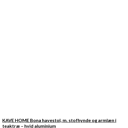
KAVE HOME Bona havestol, m. stofhynde og armlæn i
teaktræ – hvid aluminium