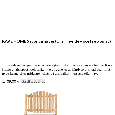
KAVE HOME Saconca havestol, m. hynde – sort reb og stål
Til middage derhjemme eller udendørs tilføjer Saconca havestolen fra Kave
Home et afslappet look takket være ryglænet af håndvævet snor.Ideel til at
nyde længe efter middagen chats på din balkon, terrasse eller have.
1.409,00
kr.
Gå til webshop