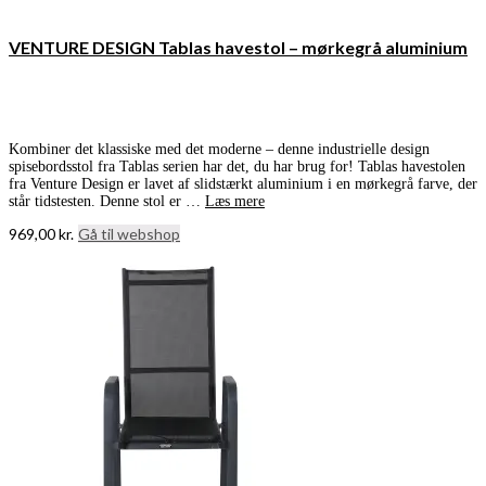
VENTURE DESIGN Tablas havestol – mørkegrå aluminium
Kombiner det klassiske med det moderne – denne industrielle design
spisebordsstol fra Tablas serien har det, du har brug for! Tablas havestolen
fra Venture Design er lavet af slidstærkt aluminium i en mørkegrå farve, der
står tidstesten. Denne stol er …
Læs mere
969,00
kr.
Gå til webshop