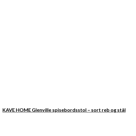
KAVE HOME Glenville spisebordsstol – sort reb og stål