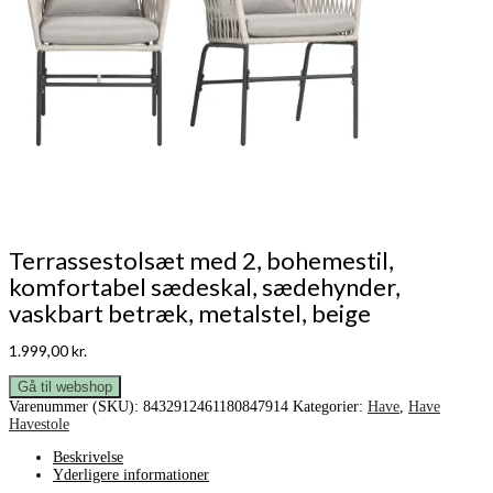
Terrassestolsæt med 2, bohemestil,
komfortabel sædeskal, sædehynder,
vaskbart betræk, metalstel, beige
1.999,00
kr.
Gå til webshop
Varenummer (SKU):
8432912461180847914
Kategorier:
Have
,
Have
Havestole
Beskrivelse
Yderligere informationer