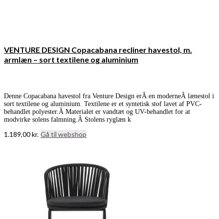
VENTURE DESIGN Copacabana recliner havestol, m.
armlæn – sort textilene og aluminium
Denne Copacabana havestol fra Venture Design erÂ en moderneÂ lænestol i
sort textilene og aluminium. Textilene er et syntetisk stof lavet af PVC-
behandlet polyester.Â Materialet er vandtæt og UV-behandlet for at
modvirke solens falmning.Â Stolens ryglæn k
1.189,00
kr.
Gå til webshop