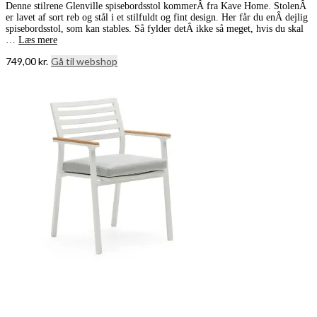
Denne stilrene Glenville spisebordsstol kommerÂ fra Kave Home. StolenÂ
er lavet af sort reb og stål i et stilfuldt og fint design. Her får du enÂ dejlig
spisebordsstol, som kan stables. Så fylder detÂ ikke så meget, hvis du skal
…
Læs mere
749,00
kr.
Gå til webshop