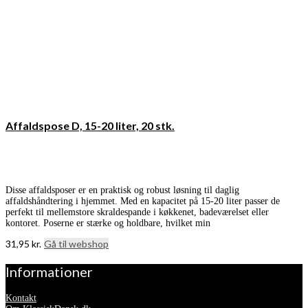
Affaldspose D, 15-20 liter, 20 stk.
Disse affaldsposer er en praktisk og robust løsning til daglig
affaldshåndtering i hjemmet. Med en kapacitet på 15-20 liter passer de
perfekt til mellemstore skraldespande i køkkenet, badeværelset eller
kontoret. Poserne er stærke og holdbare, hvilket min
31,95
kr.
Gå til webshop
Informationer
Kontakt