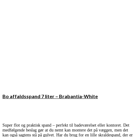
Bo affaldsspand 7 liter – Brabantia-White
Super flot og praktisk spand – perfekt til badeværelset eller kontoret. Det
medfølgende beslag gør at du nemt kan montere det på væggen, men det
kan også sagtens stå på gulvet. Har du brug for en lille skraldespand, der er