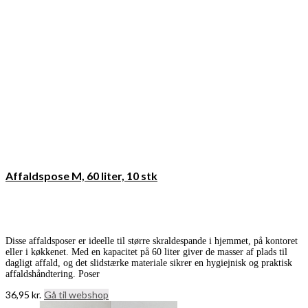
Affaldspose M, 60 liter, 10 stk
Disse affaldsposer er ideelle til større skraldespande i hjemmet, på kontoret
eller i køkkenet. Med en kapacitet på 60 liter giver de masser af plads til
dagligt affald, og det slidstærke materiale sikrer en hygiejnisk og praktisk
affaldshåndtering. Poser
36,95
kr.
Gå til webshop