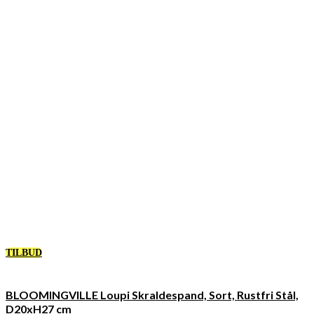
TILBUD
BLOOMINGVILLE Loupi Skraldespand, Sort, Rustfri Stål,
D20xH27 cm