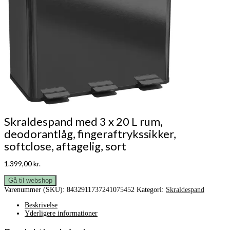
Skraldespand med 3 x 20 L rum,
deodorantlåg, fingeraftrykssikker,
softclose, aftagelig, sort
1.399,00
kr.
Gå til webshop
Varenummer (SKU):
8432911737241075452
Kategori:
Skraldespand
Beskrivelse
Yderligere informationer