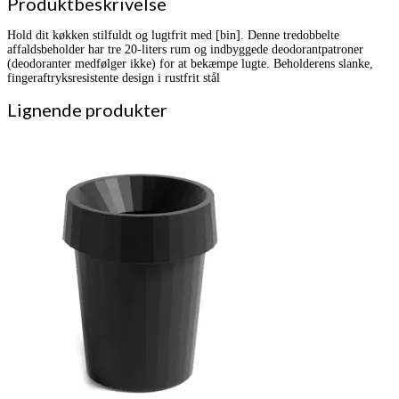
Produktbeskrivelse
Hold dit køkken stilfuldt og lugtfrit med [bin]. Denne tredobbelte
affaldsbeholder har tre 20-liters rum og indbyggede deodorantpatroner
(deodoranter medfølger ikke) for at bekæmpe lugte. Beholderens slanke,
fingeraftryksresistente design i rustfrit stål
Lignende produkter