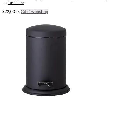
…
Læs mere
372,00
kr.
Gå til webshop