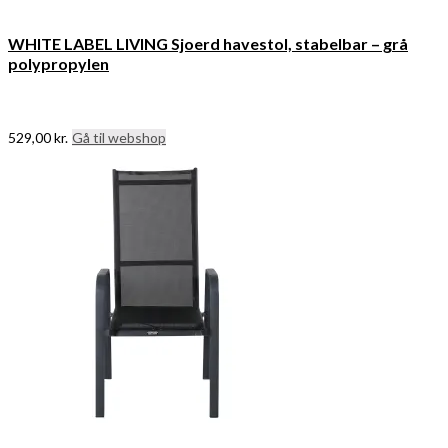
WHITE LABEL LIVING Sjoerd havestol, stabelbar – grå
polypropylen
529,00
kr.
Gå til webshop