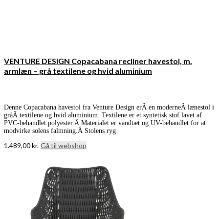
VENTURE DESIGN Copacabana recliner havestol, m.
armlæn – grå textilene og hvid aluminium
Denne Copacabana havestol fra Venture Design erÂ en moderneÂ lænestol i
gråÂ textilene og hvid aluminium. Textilene er et syntetisk stof lavet af
PVC-behandlet polyester.Â Materialet er vandtæt og UV-behandlet for at
modvirke solens falmning.Â Stolens ryg
1.489,00
kr.
Gå til webshop