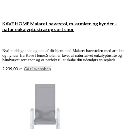
KAVE HOME Malaret havestol, m. armlæn og hynder –
natur eukalyptustræ og sort snor
Nyd middage inde og ude af dit hjem med Malaret havestolen med armlæn
og hynder fra Kave Home.Stolen er lavet af naturfarvet eukalyptustræ og
håndvævet sort snor og er perfekt til at skabe din udendørs spiseplads.
2.239,00
kr.
Gå til webshop