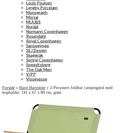
Louis Poulsen
Lyngby Porcelæn
Monograph
Morsø
MUUBS
Nordal
Normann Copenhagen
Rosendahl
Royal Copenhagen
Sansegynge
SEJ Design
Skagerak
Spring Copenhagen
Speedtsberg
The Oak Men
VIPP
Vissevasse
Forside
»
Have Havestole
»
2-Personers foldbar campingstol med
kopholder, 141 x 67 x 80 cm, grøn