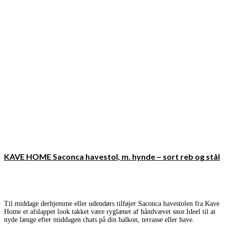
KAVE HOME Saconca havestol, m. hynde – sort reb og stål
Til middage derhjemme eller udendørs tilføjer Saconca havestolen fra Kave
Home et afslappet look takket være ryglænet af håndvævet snor.Ideel til at
nyde længe efter middagen chats på din balkon, terrasse eller have.