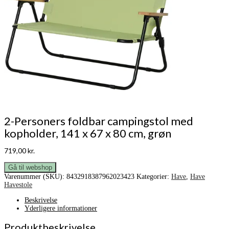
2-Personers foldbar campingstol med
kopholder, 141 x 67 x 80 cm, grøn
719,00
kr.
Gå til webshop
Varenummer (SKU):
8432918387962023423
Kategorier:
Have
,
Have
Havestole
Beskrivelse
Yderligere informationer
Produktbeskrivelse