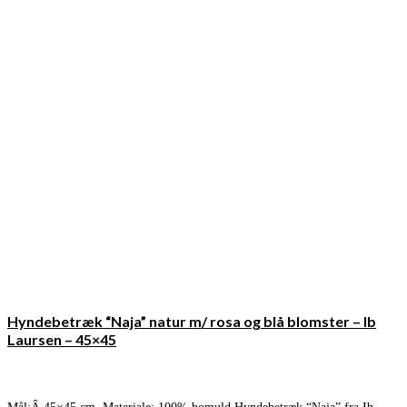
Hyndebetræk “Naja” natur m/ rosa og blå blomster – Ib
Laursen – 45×45